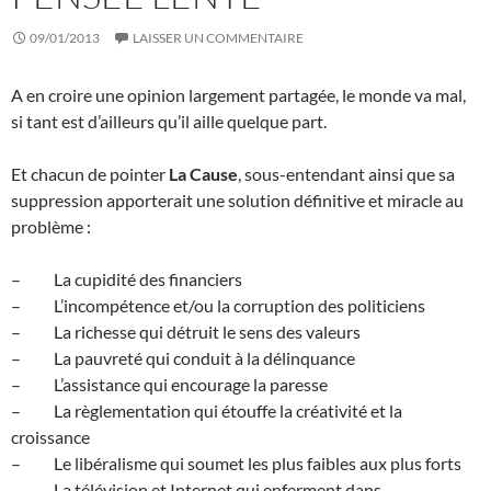
09/01/2013
LAISSER UN COMMENTAIRE
A en croire une opinion largement partagée, le monde va mal,
si tant est d’ailleurs qu’il aille quelque part.
Et chacun de pointer
La Cause
, sous-entendant ainsi que sa
suppression apporterait une solution définitive et miracle au
problème :
– La cupidité des financiers
– L’incompétence et/ou la corruption des politiciens
– La richesse qui détruit le sens des valeurs
– La pauvreté qui conduit à la délinquance
– L’assistance qui encourage la paresse
– La règlementation qui étouffe la créativité et la
croissance
– Le libéralisme qui soumet les plus faibles aux plus forts
– La télévision et Internet qui enferment dans