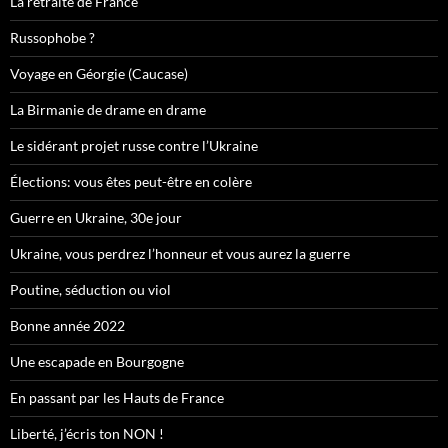
La retraite de France
Russophobe ?
Voyage en Géorgie (Caucase)
La Birmanie de drame en drame
Le sidérant projet russe contre l’Ukraine
Élections: vous êtes peut-être en colère
Guerre en Ukraine, 30e jour
Ukraine, vous perdrez l’honneur et vous aurez la guerre
Poutine, séduction ou viol
Bonne année 2022
Une escapade en Bourgogne
En passant par les Hauts de France
Liberté, j’écris ton NON !