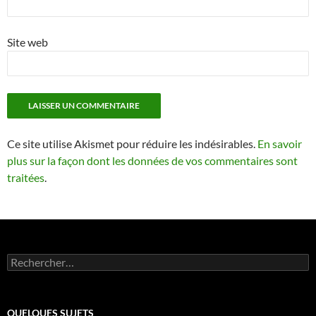
Site web
Ce site utilise Akismet pour réduire les indésirables.
En savoir
plus sur la façon dont les données de vos commentaires sont
traitées
.
Rechercher :
QUELQUES SUJETS