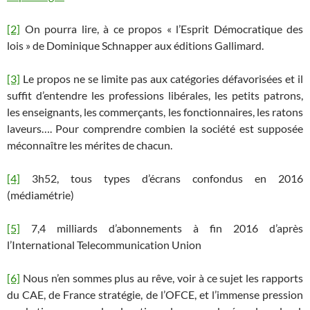
[2]
On pourra lire, à ce propos « l’Esprit Démocratique des
lois » de Dominique Schnapper aux éditions Gallimard.
[3]
Le propos ne se limite pas aux catégories défavorisées et il
suffit d’entendre les professions libérales, les petits patrons,
les enseignants, les commerçants, les fonctionnaires, les ratons
laveurs…. Pour comprendre combien la société est supposée
méconnaître les mérites de chacun.
[4]
3h52, tous types d’écrans confondus en 2016
(médiamétrie)
[5]
7,4 milliards d’abonnements à fin 2016 d’après
l’International Telecommunication Union
[6]
Nous n’en sommes plus au rêve, voir à ce sujet les rapports
du CAE, de France stratégie, de l’OFCE, et l’immense pression