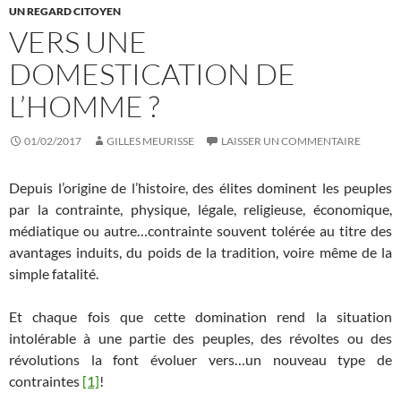
UN REGARD CITOYEN
VERS UNE
DOMESTICATION DE
L’HOMME ?
01/02/2017
GILLES MEURISSE
LAISSER UN COMMENTAIRE
Depuis l’origine de l’histoire, des élites dominent les peuples
par la contrainte, physique, légale, religieuse, économique,
médiatique ou autre…contrainte souvent tolérée au titre des
avantages induits, du poids de la tradition, voire même de la
simple fatalité.
Et chaque fois que cette domination rend la situation
intolérable à une partie des peuples, des révoltes ou des
révolutions la font évoluer vers…un nouveau type de
contraintes
[1]
!