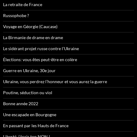
La retraite de France
Russophobe ?
Voyage en Géorgie (Caucase)
La Birmanie de drame en drame
Le sidérant projet russe contre l’Ukraine
Élections: vous êtes peut-être en colère
Guerre en Ukraine, 30e jour
Ukraine, vous perdrez l’honneur et vous aurez la guerre
Poutine, séduction ou viol
Bonne année 2022
Une escapade en Bourgogne
En passant par les Hauts de France
Liberté, j’écris ton NON !