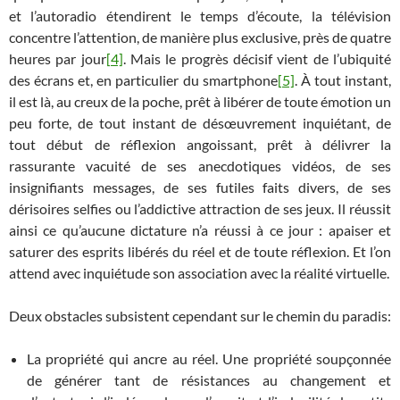
et l’autoradio étendirent le temps d’écoute, la télévision
concentre l’attention, de manière plus exclusive, près de quatre
heures par jour
[4]
. Mais le progrès décisif vient de l’ubiquité
des écrans et, en particulier du smartphone
[5]
. À tout instant,
il est là, au creux de la poche, prêt à libérer de toute émotion un
peu forte, de tout instant de désœuvrement inquiétant, de
tout début de réflexion angoissant, prêt à délivrer la
rassurante vacuité de ses anecdotiques vidéos, de ses
insignifiants messages, de ses futiles faits divers, de ses
dérisoires selfies ou l’addictive attraction de ses jeux. Il réussit
ainsi ce qu’aucune dictature n’a réussi à ce jour : apaiser et
saturer des esprits libérés du réel et de toute réflexion. Et l’on
attend avec inquiétude son association avec la réalité virtuelle.
Deux obstacles subsistent cependant sur le chemin du paradis:
La propriété qui ancre au réel. Une propriété soupçonnée
de générer tant de résistances au changement et