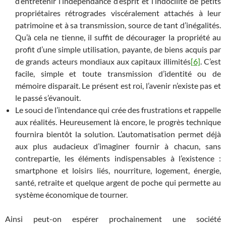
d’entretenir l’indépendance d’esprit et l’indocilité de petits
propriétaires rétrogrades viscéralement attachés à leur
patrimoine et à sa transmission, source de tant d’inégalités.
Qu’à cela ne tienne, il suffit de décourager la propriété au
profit d’une simple utilisation, payante, de biens acquis par
de grands acteurs mondiaux aux capitaux illimités
[6]
. C’est
facile, simple et toute transmission d’identité ou de
mémoire disparait. Le présent est roi, l’avenir n’existe pas et
le passé s’évanouit.
Le souci de l’intendance qui crée des frustrations et rappelle
aux réalités. Heureusement là encore, le progrès technique
fournira bientôt la solution. L’automatisation permet déjà
aux plus audacieux d’imaginer fournir à chacun, sans
contrepartie, les éléments indispensables à l’existence :
smartphone et loisirs liés, nourriture, logement, énergie,
santé, retraite et quelque argent de poche qui permette au
système économique de tourner.
Ainsi peut-on espérer prochainement une société