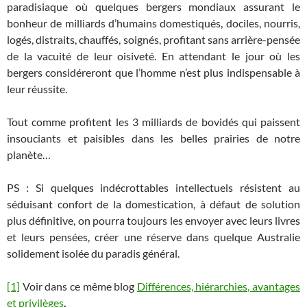
paradisiaque où quelques bergers mondiaux assurant le
bonheur de milliards d’humains domestiqués, dociles, nourris,
logés, distraits, chauffés, soignés, profitant sans arrière-pensée
de la vacuité de leur oisiveté. En attendant le jour où les
bergers considéreront que l’homme n’est plus indispensable à
leur réussite.
Tout comme profitent les 3 milliards de bovidés qui paissent
insouciants et paisibles dans les belles prairies de notre
planète…
PS : Si quelques indécrottables intellectuels résistent au
séduisant confort de la domestication, à défaut de solution
plus définitive, on pourra toujours les envoyer avec leurs livres
et leurs pensées, créer une réserve dans quelque Australie
solidement isolée du paradis général.
[1]
Voir dans ce même blog
Différences, hiérarchies, avantages
et privilèges
.