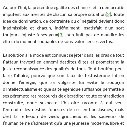
Aujourd’hui, la prétendue égalité des chances et la démocratie
imputent aux mérites de chacun sa propre situation
[2]
. Toute
idée de domination, de contrainte ou d’inégalité devient donc
inadmissible et chacun, indéfiniment insatisfait d’un sort
toujours injuste à ses yeux
[3]
, n’en finit pas de maudire les
élites du moment coupables de sous-valoriser ses vertus.
La solution à la mode est connue : se jeter dans les bras de tout
flatteur travesti en ennemi desdites élites et promettant la
juste reconnaissance des qualités de tous. Tout bouffon peut
faire l’affaire, pourvu que son taux de testostérone lui en
donne l’énergie, que sa vulgarité lui évite le soupçon
d’intellectualisme et que sa télégénique suffisance permette à
ses péremptoires raccourcis de discréditer toute contradiction
construite, donc suspecte. L’histoire raconte à qui veut
l’entendre les destins funestes de ces enthousiasmes, mais
c’est là réflexion de vieux grincheux et les sauveurs de
l’humanité ne s’adressent qu’à une jeunesse moderne, libre et