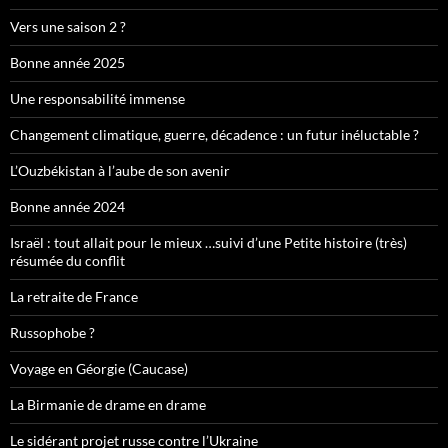
Vers une saison 2 ?
Bonne année 2025
Une responsabilité immense
Changement climatique, guerre, décadence : un futur inéluctable ?
L’Ouzbékistan à l’aube de son avenir
Bonne année 2024
Israël : tout allait pour le mieux …suivi d’une Petite histoire (très)
résumée du conflit
La retraite de France
Russophobe ?
Voyage en Géorgie (Caucase)
La Birmanie de drame en drame
Le sidérant projet russe contre l’Ukraine