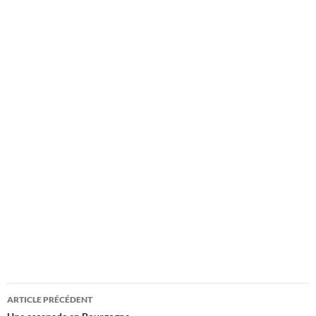
Navigation
ARTICLE PRÉCÉDENT