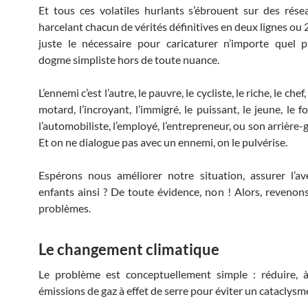
Et tous ces volatiles hurlants s’ébrouent sur des rése
harcelant chacun de vérités définitives en deux lignes ou
juste le nécessaire pour caricaturer n’importe quel 
dogme simpliste hors de toute nuance.
L’ennemi c’est l’autre, le pauvre, le cycliste, le riche, le chef,
motard, l’incroyant, l’immigré, le puissant, le jeune, le f
l’automobiliste, l’employé, l’entrepreneur, ou son arrièr
Et on ne dialogue pas avec un ennemi, on le pulvérise.
Espérons nous améliorer notre situation, assurer l’a
enfants ainsi ? De toute évidence, non ! Alors, revenons
problèmes.
Le changement climatique
Le problème est conceptuellement simple : réduire, à
émissions de gaz à effet de serre pour éviter un cataclysm