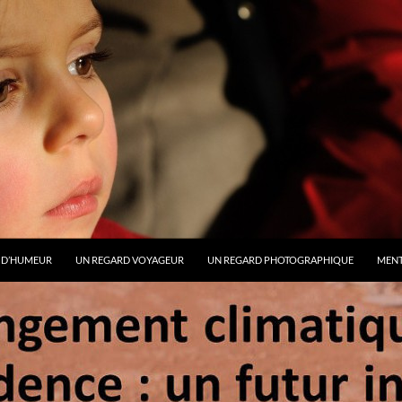
 D’HUMEUR
UN REGARD VOYAGEUR
UN REGARD PHOTOGRAPHIQUE
MENT