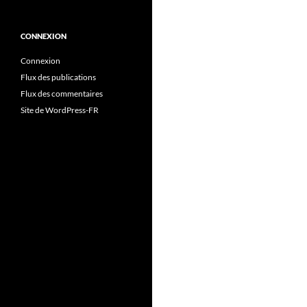
CONNEXION
Connexion
Flux des publications
Flux des commentaires
Site de WordPress-FR