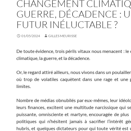
CHANGEMENT CLIMATIQ
GUERRE, DÉCADENCE : 
FUTUR INÉLUCTABLE ?
01/05/2024
GILLES MEURISSE
De toute évidence, trois périls vitaux nous menacent : l
climatique, la guerre, et la décadence.
Or, le regard attiré ailleurs, nous vivons dans un poulaille
où trop de volatiles caquètent dans une rage et une 
limites.
Nombre de médias obnubilés par eux-mêmes, leur idéolo
leurs finances, excitent une multitude narcissique qui se
puissante, omnisciente et martyre, encouragée de plus 
politiques qui n’hésitent jamais à sacrifier l’intérêt gé
hubris, et quelques dictateurs pour qui toute vérité est