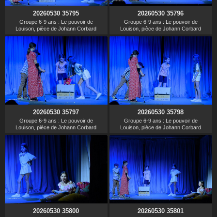
20260530 35795
20260530 35796
Groupe 6-9 ans : Le pouvoir de
Groupe 6-9 ans : Le pouvoir de
Louison, pièce de Johann Corbard
Louison, pièce de Johann Corbard
20260530 35797
20260530 35798
Groupe 6-9 ans : Le pouvoir de
Groupe 6-9 ans : Le pouvoir de
Louison, pièce de Johann Corbard
Louison, pièce de Johann Corbard
20260530 35800
20260530 35801