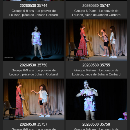
20260530 35744
20260530 35747
Groupe 6-9 ans : Le pouvoir de
Groupe 6-9 ans : Le pouvoir de
Louison, pièce de Johann Corbard
Louison, pièce de Johann Corbard
20260530 35750
20260530 35755
Groupe 6-9 ans : Le pouvoir de
Groupe 6-9 ans : Le pouvoir de
Louison, pièce de Johann Corbard
Louison, pièce de Johann Corbard
20260530 35757
20260530 35758
Groupe 6-9 ans : Le pouvoir de
Groupe 6-9 ans : Le pouvoir de