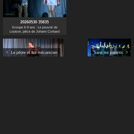
20260530 35835
Groupe 6-9 ans : Le pouvoir de
Louison, pièce de Johann Corbard
Le pilote et lke mécanicien
Sans les parents