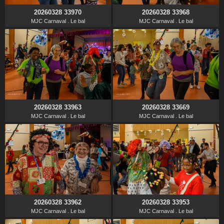
20260328 33970
20260328 33968
MJC Carnaval . Le bal
MJC Carnaval . Le bal
20260328 33963
20260328 33669
MJC Carnaval . Le bal
MJC Carnaval . Le bal
20260328 33962
20260328 33953
MJC Carnaval . Le bal
MJC Carnaval . Le bal