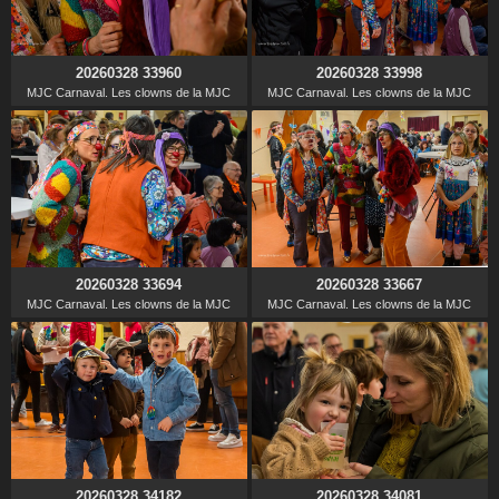
20260328 33960
20260328 33998
MJC Carnaval. Les clowns de la MJC
MJC Carnaval. Les clowns de la MJC
20260328 33694
20260328 33667
MJC Carnaval. Les clowns de la MJC
MJC Carnaval. Les clowns de la MJC
20260328 34182
20260328 34081