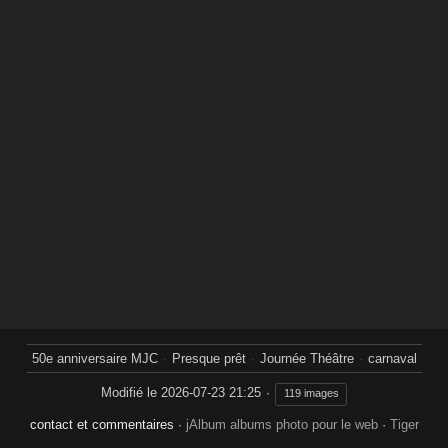
50e anniversaire MJC
Presque prêt
Journée Théâtre
carnaval
Modifié le
2026-07-23 21:25
119 images
contact et commentaires
·
jAlbum albums photo pour le web
·
Tiger