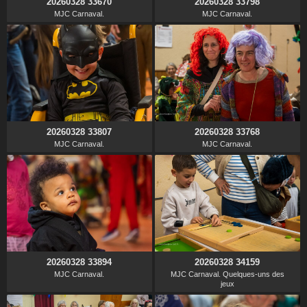
20260328 33670
20260328 33798
MJC Carnaval.
MJC Carnaval.
20260328 33807
20260328 33768
MJC Carnaval.
MJC Carnaval.
20260328 33894
20260328 34159
MJC Carnaval.
MJC Carnaval. Quelques-uns des
jeux