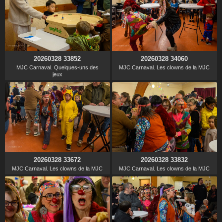
20260328 33852
20260328 34060
MJC Carnaval. Quelques-uns des
MJC Carnaval. Les clowns de la MJC
jeux
20260328 33672
20260328 33832
MJC Carnaval. Les clowns de la MJC
MJC Carnaval. Les clowns de la MJC