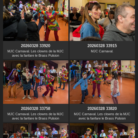
20260328 33920
20260328 33915
MJC Carnaval. Les clowns de la MJC
MJC Carnaval.
avec la fanfare le Brass Pulsion
20260328 33758
20260328 33820
MJC Carnaval. Les clowns de la MJC
MJC Carnaval. Les clowns de la MJC
avec la fanfare le Brass Pulsion
avec la fanfare le Brass Pulsion