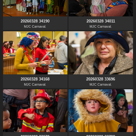
20260328 34190
20260328 34011
MJC Carnaval.
MJC Carnaval.
20260328 34168
20260328 33696
MJC Carnaval.
MJC Carnaval.