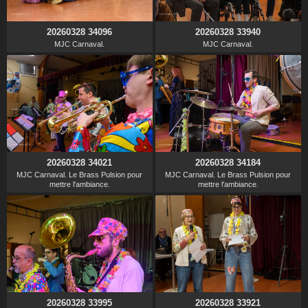
20260328 34096
20260328 33940
MJC Carnaval.
MJC Carnaval.
20260328 34021
20260328 34184
MJC Carnaval. Le Brass Pulsion pour
MJC Carnaval. Le Brass Pulsion pour
mettre l'ambiance.
mettre l'ambiance.
20260328 33995
20260328 33921