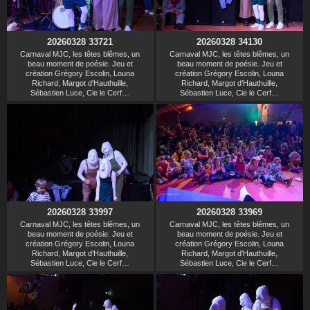
20260328 33721
20260328 34130
Carnaval MJC, les têtes blêmes, un
Carnaval MJC, les têtes blêmes, un
beau moment de poésie. Jeu et
beau moment de poésie. Jeu et
création Grégory Escolin, Louna
création Grégory Escolin, Louna
Richard, Margot d'Hauthuille,
Richard, Margot d'Hauthuille,
Sébastien Luce, Cie le Cerf…
Sébastien Luce, Cie le Cerf…
20260328 33997
20260328 33969
Carnaval MJC, les têtes blêmes, un
Carnaval MJC, les têtes blêmes, un
beau moment de poésie. Jeu et
beau moment de poésie. Jeu et
création Grégory Escolin, Louna
création Grégory Escolin, Louna
Richard, Margot d'Hauthuille,
Richard, Margot d'Hauthuille,
Sébastien Luce, Cie le Cerf…
Sébastien Luce, Cie le Cerf…