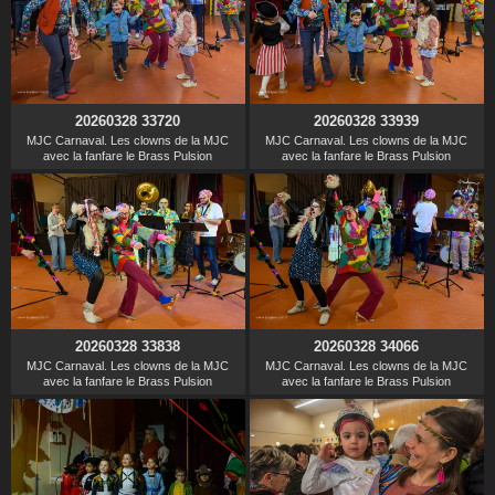
20260328 33720
20260328 33939
MJC Carnaval. Les clowns de la MJC
MJC Carnaval. Les clowns de la MJC
avec la fanfare le Brass Pulsion
avec la fanfare le Brass Pulsion
20260328 33838
20260328 34066
MJC Carnaval. Les clowns de la MJC
MJC Carnaval. Les clowns de la MJC
avec la fanfare le Brass Pulsion
avec la fanfare le Brass Pulsion