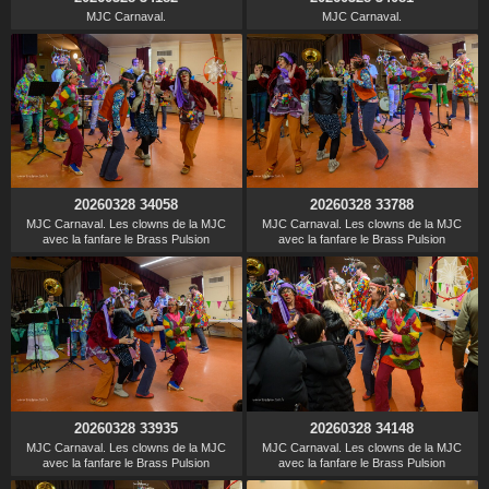
MJC Carnaval.
MJC Carnaval.
20260328 34058
20260328 33788
MJC Carnaval. Les clowns de la MJC
MJC Carnaval. Les clowns de la MJC
avec la fanfare le Brass Pulsion
avec la fanfare le Brass Pulsion
20260328 33935
20260328 34148
MJC Carnaval. Les clowns de la MJC
MJC Carnaval. Les clowns de la MJC
avec la fanfare le Brass Pulsion
avec la fanfare le Brass Pulsion