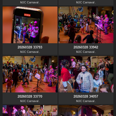
MJC Carnaval .
MJC Carnaval .
20260328 33793
20260328 33942
MJC Carnaval .
MJC Carnaval .
20260328 33770
20260328 34057
MJC Carnaval .
MJC Carnaval .