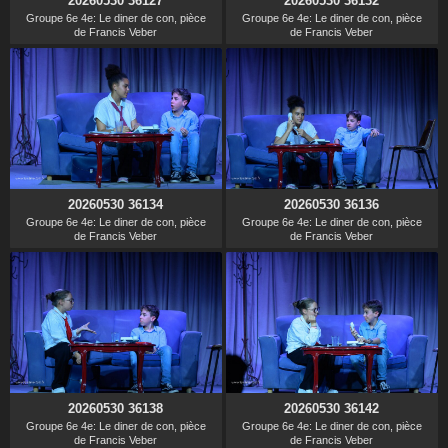
20260530 36127
20260530 36132
Groupe 6e 4e: Le diner de con, pièce
Groupe 6e 4e: Le diner de con, pièce
de Francis Veber
de Francis Veber
20260530 36134
20260530 36136
Groupe 6e 4e: Le diner de con, pièce
Groupe 6e 4e: Le diner de con, pièce
de Francis Veber
de Francis Veber
20260530 36138
20260530 36142
Groupe 6e 4e: Le diner de con, pièce
Groupe 6e 4e: Le diner de con, pièce
de Francis Veber
de Francis Veber