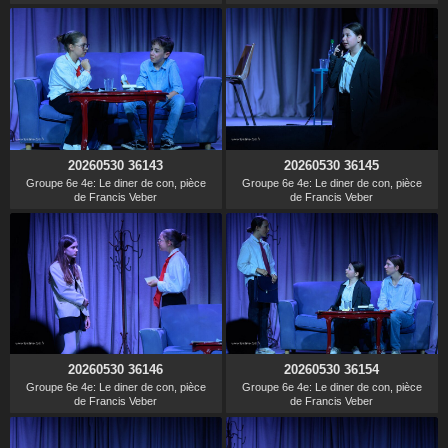
20260530 36143
20260530 36145
Groupe 6e 4e: Le diner de con, pièce
Groupe 6e 4e: Le diner de con, pièce
de Francis Veber
de Francis Veber
20260530 36146
20260530 36154
Groupe 6e 4e: Le diner de con, pièce
Groupe 6e 4e: Le diner de con, pièce
de Francis Veber
de Francis Veber