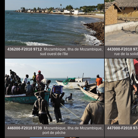
436200-F2010 9712
Mozambique, Ilha de Mozambique,
443000-F2010 97
sud ouest de l'Ile
rue de la soli
446000-F2010 9739
Mozambique, Ilha de Mozambique,
447000-F2010 97
port de pêche