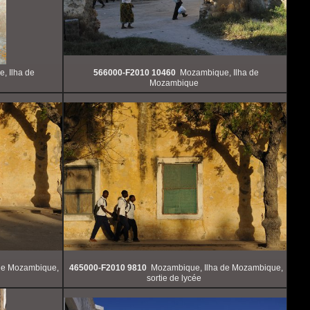
, Ilha de
566000-F2010 10460
Mozambique, Ilha de
Mozambique
de Mozambique,
465000-F2010 9810
Mozambique, Ilha de Mozambique,
sortie de lycée