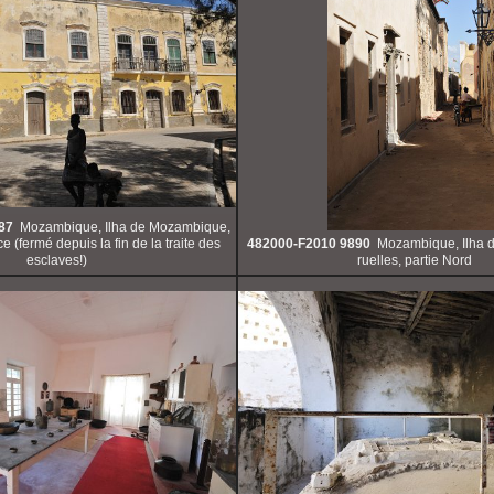
87
Mozambique, Ilha de Mozambique,
e (fermé depuis la fin de la traite des
482000-F2010 9890
Mozambique, Ilha 
esclaves!)
ruelles, partie Nord