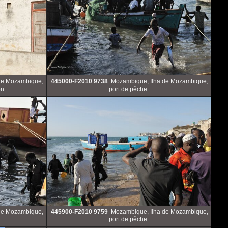
de Mozambique,
445000-F2010 9738
Mozambique, Ilha de Mozambique,
on
port de pêche
de Mozambique,
445900-F2010 9759
Mozambique, Ilha de Mozambique,
port de pêche