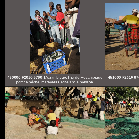
450000-F2010 9760
Mozambique, Ilha de Mozambique,
451000-F2010 97
port de pêche, mareyeurs achetant le poisson