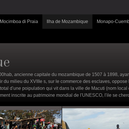
Mocimboa di Praia
Ilha de Mozambique
Monapo-Cuem
ue
0hab, ancienne capitale du mozambique de 1507 à 1898, ayant b
tir du milieu du XVIIIe s, sur le commerce des esclaves, oppose 
tal d'une poipulation qui vit dans la ville de Macuti (nom local d
emment inscrite au patrimoine mondial de l'UNESCO, l'ile se cher