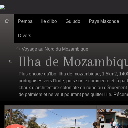
Pemba
Ile d'Ibo
Guludo
Pays Makonde
Divers
Voyage au Nord du Mozambique
Ilha de Mozambiq
Plus encore qu'Ibo, Ilha de mozambique, 1.5km2, 1400
portugaises vers l'Inde, puis sur le commerce,et, à par
chaux d'architecture coloniale en ruine au dénuement to
de palmiers et ne veut pourtant pas quitter l'ile. Réc