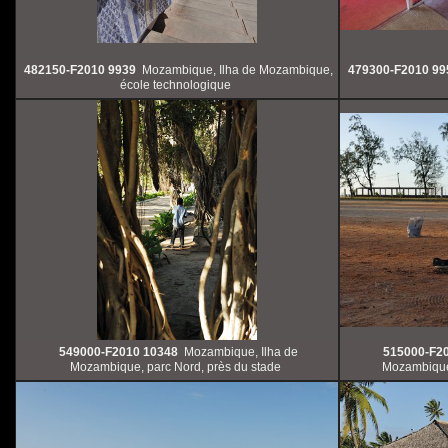
482150-F2010 9939
Mozambique, Ilha de Mozambique,
479300-F2010 99
école technologique
549000-F2010 10348
Mozambique, Ilha de
515000-F2
Mozambique, parc Nord, près du stade
Mozambique,