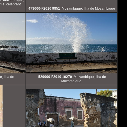
ile, célébrant
473000-F2010 9851
Mozambique, Ilha de Mozambique
, Ilha de
529000-F2010 10270
Mozambique, Ilha de
Mozambique