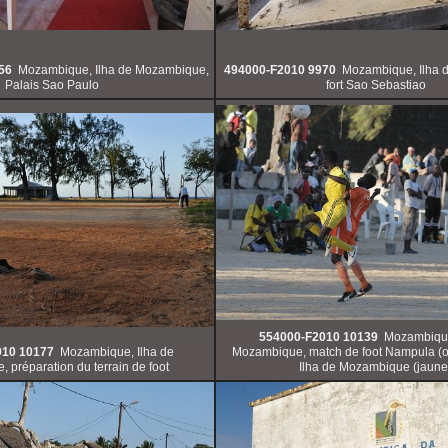
56
Mozambique, Ilha de Mozambique,
494000-F2010 9970
Mozambique, Ilha 
Palais Sao Paulo
fort Sao Sebastiao
554000-F2010 10139
Mozambique
010 10177
Mozambique, Ilha de
Mozambique, match de foot Nampula (o
 préparation du terrain de foot
Ilha de Mozambique (jaune