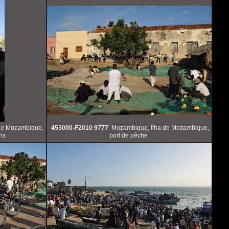
de Mozambique,
453000-F2010 9777
Mozambique, Ilha de Mozambique,
is
port de pêche