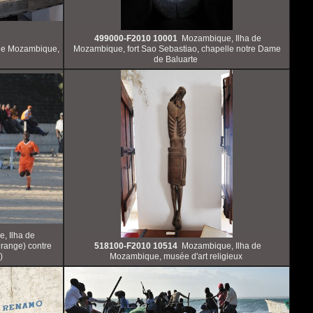
499000-F2010 10001
Mozambique, Ilha de
de Mozambique,
Mozambique, fort Sao Sebastiao, chapelle notre Dame
de Baluarte
, Ilha de
range) contre
518100-F2010 10514
Mozambique, Ilha de
)
Mozambique, musée d'art religieux