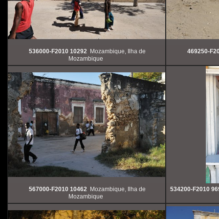
536000-F2010 10292
Mozambique, Ilha de
469250-F2
Mozambique
567000-F2010 10462
Mozambique, Ilha de
534200-F2010 96
Mozambique