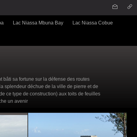
ba
Lac Niassa Mbuna Bay
Lac Niassa Cobue
âti sa fortune sur la défense des routes
la splendeur déchue de la ville de pierre et de
e ce type de construction) aux toits de feuilles
che un avenir