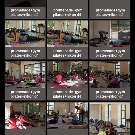
promenade+gym
promenade+gym
promenade+gym
pilates+nikon d4
pilates+nikon d4
pilates+nikon d4
promenade+gym
promenade+gym
promenade+gym
pilates+nikon d4
pilates+nikon d4
pilates+nikon d4
promenade+gym
promenade+gym
promenade+gym
pilates+nikon d4
pilates+nikon d4
pilates+nikon d4