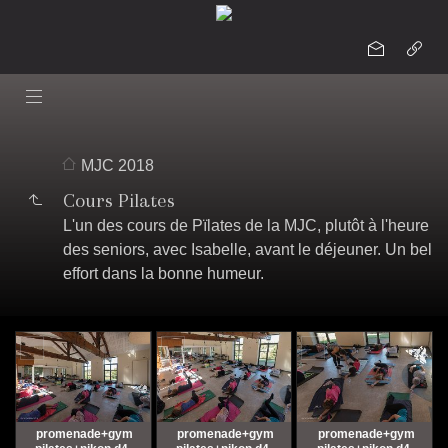
MJC 2018
Cours Pilates
L'un des cours de Pïlates de la MJC, plutôt à l'heure
des seniors, avec Isabelle, avant le déjeuner. Un bel
effort dans la bonne humeur.
promenade+gym
promenade+gym
promenade+gym