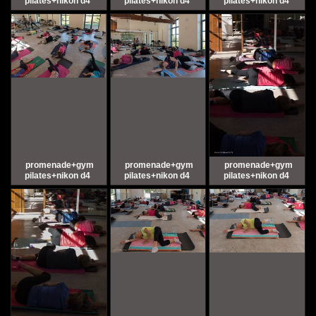
pilates+nikon d4
pilates+nikon d4
pilates+nikon d4
promenade+gym
promenade+gym
promenade+gym
pilates+nikon d4
pilates+nikon d4
pilates+nikon d4